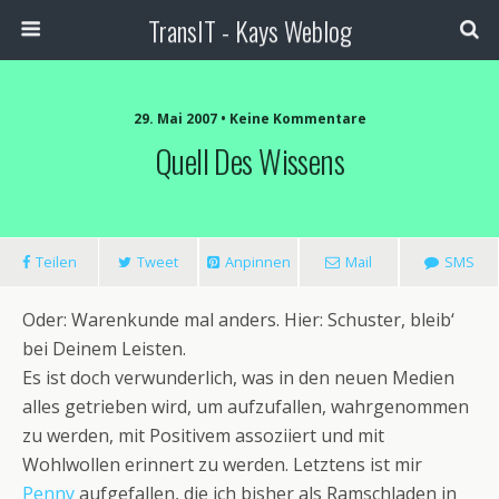
TransIT - Kays Weblog
29. Mai 2007 • Keine Kommentare
Quell Des Wissens
Teilen
Tweet
Anpinnen
Mail
SMS
Oder: Warenkunde mal anders. Hier: Schuster, bleib‘
bei Deinem Leisten.
Es ist doch verwunderlich, was in den neuen Medien
alles getrieben wird,
um aufzufallen, wahrgenommen
zu werden, mit Positivem assoziiert und mit
Wohlwollen erinnert zu werden. Letztens ist mir
Penny
aufgefallen, die ich bisher als Ramschladen in