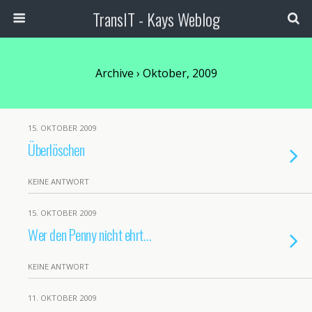
TransIT - Kays Weblog
Archive › Oktober, 2009
15. OKTOBER 2009
Überlöschen
KEINE ANTWORT
15. OKTOBER 2009
Wer den Penny nicht ehrt…
KEINE ANTWORT
11. OKTOBER 2009