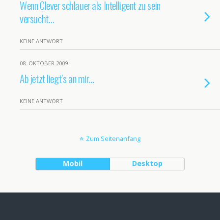
Wenn Clever schlauer als Intelligent zu sein
versucht…
KEINE ANTWORT
08. OKTOBER 2009
Ab jetzt liegt’s an mir…
KEINE ANTWORT
Zum Seitenanfang
Mobil
Desktop